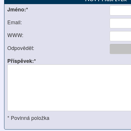
Jméno:*
Email:
WWW:
Odpovědět:
Příspěvek:*
* Povinná položka