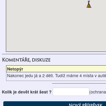
Komentáře, diskuze
Netopýr
Nakonec jedu já a 2 děti. Tudíž máme 4 místa v autě
Kolik je devět krát šest ?
(ochrana
Nový příspěvek