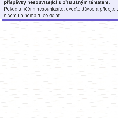
příspěvky nesouvisející s příslušným tématem.
Pokud s něčím nesouhlasíte, uveďte důvod a přidejte 
ničemu a nemá tu co dělat.