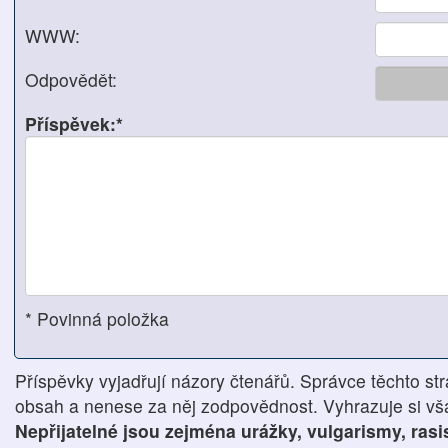
WWW:
Odpovědět:
Příspěvek:*
* Povinná položka
Příspěvky vyjadřují názory čtenářů. Správce těchto str
obsah a nenese za něj zodpovědnost. Vyhrazuje si však
Nepřijatelné jsou zejména urážky, vulgarismy, ras