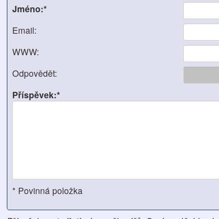
Jméno:*
Email:
WWW:
Odpovědět:
Příspěvek:*
* Povinná položka