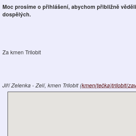
Moc prosíme o přihlášení, abychom přibližně věděli, 
dospělých.
Za kmen Trilobit
Jiří Zelenka - Zelí, kmen Trilobit (
kmen(tečka)trilobit(z