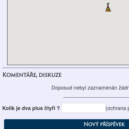
Komentáře, diskuze
Doposud nebyl zaznamenán žádn
Kolik je dva plus čtyři ?
(ochrana 
Nový příspěvek