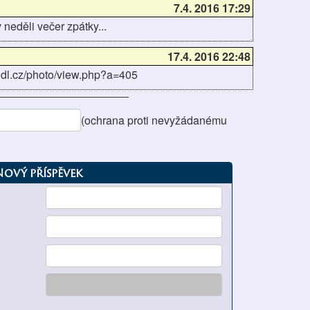
7.4. 2016 17:29
neděli večer zpátky...
17.4. 2016 22:48
endl.cz/photo/view.php?a=405
(ochrana proti nevyžádanému
Nový příspěvek