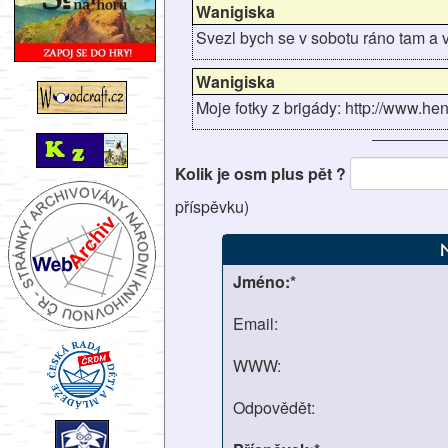
Wanigiska
Svezl bych se v sobotu ráno tam a v 
Wanigiska
Moje fotky z brigády: http://www.h
Kolik je osm plus pět ?
příspěvku)
Jméno:*
Email:
WWW:
Odpovědět: