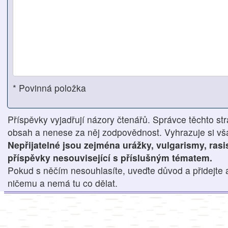
* Povinná položka
Příspěvky vyjadřují názory čtenářů. Správce těchto str
obsah a nenese za něj zodpovědnost. Vyhrazuje si však
Nepřijatelné jsou zejména urážky, vulgarismy, ras
příspěvky nesouvisející s příslušným tématem.
Pokud s něčím nesouhlasíte, uveďte důvod a přidejte 
ničemu a nemá tu co dělat.