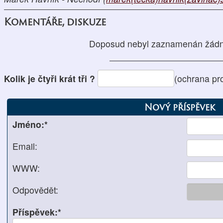
Komentáře, diskuze
Doposud nebyl zaznamenán žádn
Kolik je čtyři krát tři ?
(ochrana pr
Nový příspěvek
Jméno:*
Email:
WWW:
Odpovědět:
Příspěvek:*