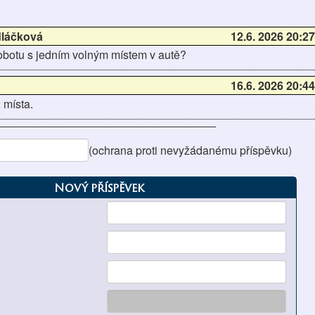
láčková
12.6. 2026 20:2
obotu s jedním volným místem v autě?
16.6. 2026 20:4
 místa.
(ochrana proti nevyžádanému příspěvku)
Nový příspěvek