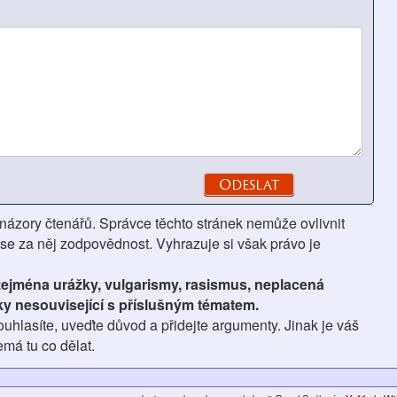
 názory čtenářů. Správce těchto stránek nemůže ovlivnit
se za něj zodpovědnost. Vyhrazuje si však právo je
 zejména urážky, vulgarismy, rasismus, neplacená
ky nesouvisející s příslušným tématem.
hlasíte, uveďte důvod a přidejte argumenty. Jinak je váš
má tu co dělat.