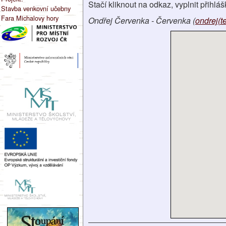
Stačí kliknout na odkaz, vyplnit přihlá
Stavba venkovní učebny
Fara Michalovy hory
Ondřej Červenka - Červenka (
ondrej(t