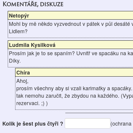
Komentáře, diskuze
Netopýr
Mohl by mě někdo vyzvednout v pátek v půl desáté v
Lidlem?
Ludmila Kysilková
Prosím jak je to se spaním? Uvnitř ve spacáku na ka
Díky.
Chíra
Ahoj,
prosím všechny aby si vzali karimatky a spacáky. 
tak nemohu zaručit, že zbydou na každého. (Vyp
rezervaci. ;) )
Kolik je šest plus čtyři ?
(ochrana