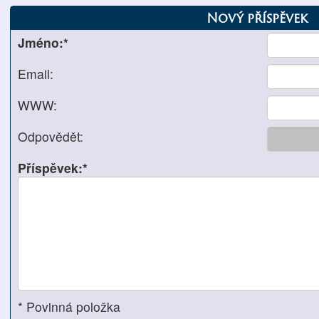
Nový příspěvek
Jméno:*
Email:
WWW:
Odpovědět:
Příspěvek:*
* Povinná položka