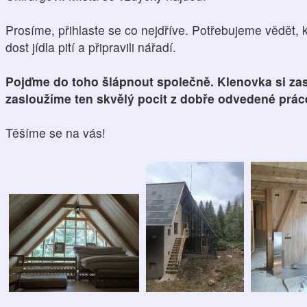
Prosíme, přihlaste se co nejdříve. Potřebujeme vědět, 
dost jídla pití a připravili nářadí.
Pojďme do toho šlápnout společně. Klenovka si zasl
zasloužíme ten skvělý pocit z dobře odvedené práce 
Těšíme se na vás!