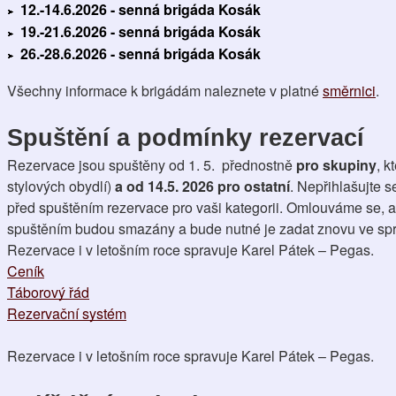
12.-14.6.2026 - senná brigáda Kosák
19.-21.6.2026 - senná brigáda Kosák
26.-28.6.2026 - senná brigáda Kosák
Všechny informace k brigádám naleznete v platné 
směrnici
.
Spuštění a podmínky rezervací
Rezervace jsou spuštěny od 1. 5.  přednostně 
pro skupiny
, k
stylových obydlí) 
a
od 14.5. 2026 pro ostatní
. Nepřihlašujte s
před spuštěním rezervace pro vaši kategorii. Omlouváme se, al
spuštěním budou smazány a bude nutné je zadat znovu ve sp
Rezervace i v letošním roce spravuje Karel Pátek – Pegas.  
Ceník
Táborový řád
Rezervační systém
Rezervace i v letošním roce spravuje Karel Pátek – Pegas. 