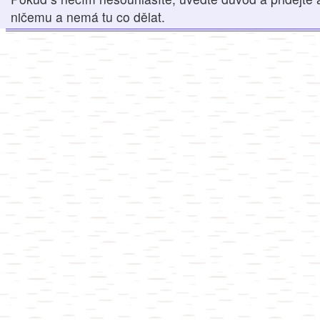
ničemu a nemá tu co dělat.