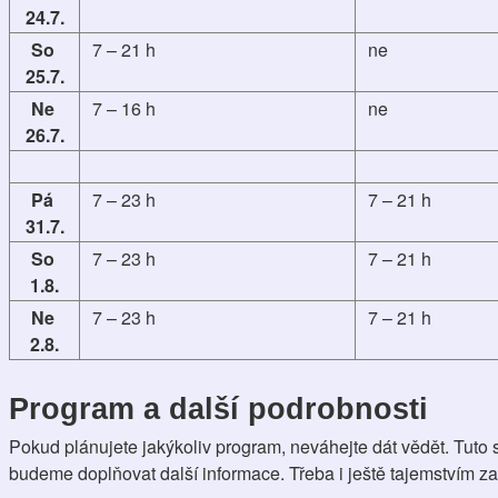
24.7.
So 
7 – 21 h
ne
25.7.
Ne 
7 – 16 h
ne
26.7.
Pá 
7 – 23 h
7 – 21 h
31.7.
So 
7 – 23 h
7 – 21 h
1.8.
Ne 
7 – 23 h
7 – 21 h
2.8.
Program a další podrobnosti
Pokud plánujete jakýkoliv program, neváhejte dát vědět. Tuto s
budeme doplňovat další informace. Třeba i ještě tajemstvím z