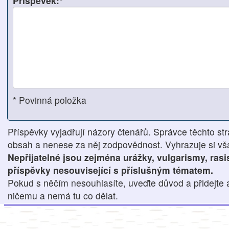
Příspěvek:*
* Povinná položka
Příspěvky vyjadřují názory čtenářů. Správce těchto str
obsah a nenese za něj zodpovědnost. Vyhrazuje si však
Nepřijatelné jsou zejména urážky, vulgarismy, ras
příspěvky nesouvisející s příslušným tématem.
Pokud s něčím nesouhlasíte, uveďte důvod a přidejte 
ničemu a nemá tu co dělat.