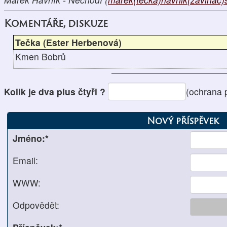
Komentáře, diskuze
Tečka (Ester Herbenová)
Kmen Bobrů
Kolik je dva plus čtyři ?
(ochrana 
Nový příspěvek
Jméno:*
Email:
WWW:
Odpovědět: