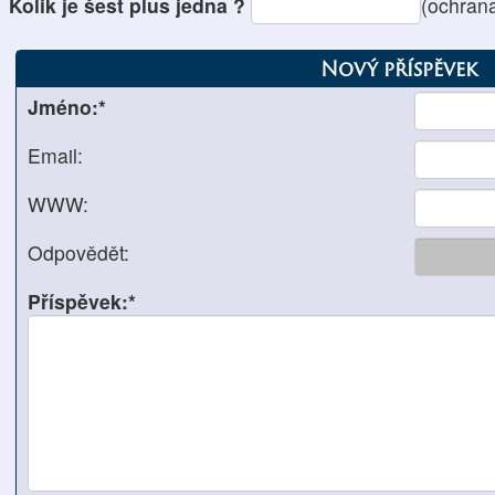
Kolik je šest plus jedna ?
(ochran
Nový příspěvek
Jméno:*
Email:
WWW:
Odpovědět:
Příspěvek:*