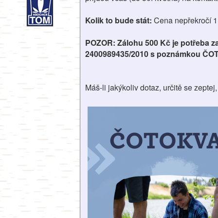
Kolik to bude stát:
Cena nepřekročí 1
POZOR: Zálohu 500 Kč je potřeba za
2400989435/2010
s poznámkou ČOT
Máš-li jakýkoliv dotaz, určitě se zepte