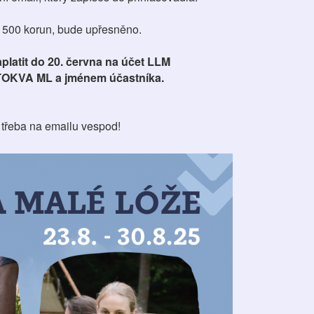
 500 korun, bude upřesněno.
platit do 20. června na účet LLM
OKVA ML a jménem účastníka.
j, třeba na emailu vespod!