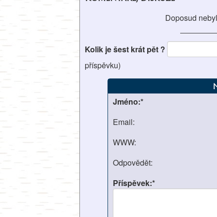
Doposud nebyl
Kolik je šest krát pět ?
příspěvku)
Jméno:*
Email:
WWW:
Odpovědět:
Příspěvek:*