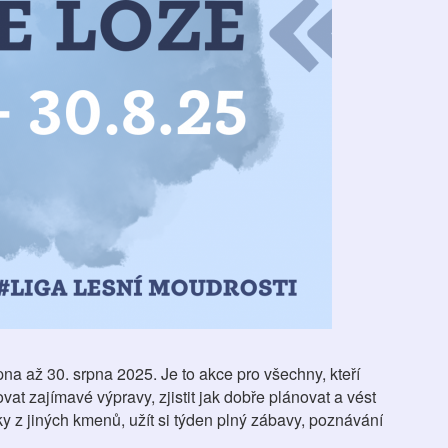
na až 30. srpna 2025. Je to akce pro všechny, kteří
vat zajímavé výpravy, zjistit jak dobře plánovat a vést
y z jiných kmenů, užít si týden plný zábavy, poznávání