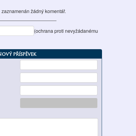
 zaznamenán žádný komentář.
(ochrana proti nevyžádanému
Nový příspěvek