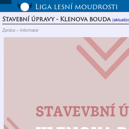
Liga lesní moudrosti
Stavební úpravy - Klenova bouda
(aktuali
Zpráva » Informace