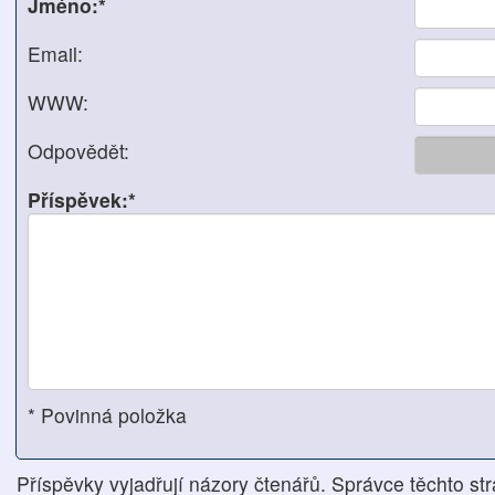
Jméno:*
Email:
WWW:
Odpovědět:
Příspěvek:*
* Povinná položka
Příspěvky vyjadřují názory čtenářů. Správce těchto str