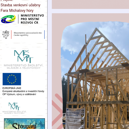
Stavba venkovní učebny
Fara Michalovy hory