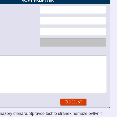
Nový příspěvek
 názory čtenářů. Správce těchto stránek nemůže ovlivnit