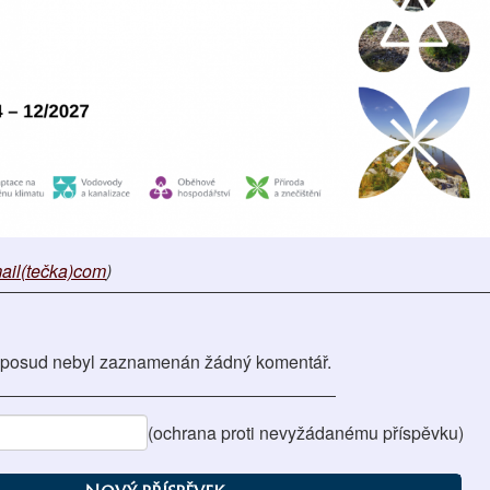
mail(tečka)com
)
posud nebyl zaznamenán žádný komentář.
(ochrana proti nevyžádanému příspěvku)