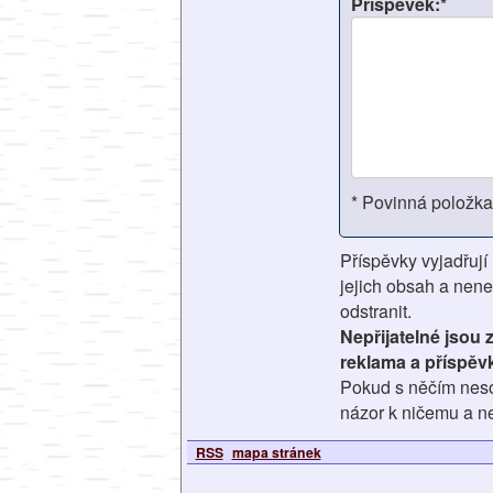
Příspěvek:*
* Povinná položka
Příspěvky vyjadřují
jejich obsah a nene
odstranit.
Nepřijatelné jsou
reklama a příspěv
Pokud s něčím nesou
názor k ničemu a ne
RSS
mapa stránek