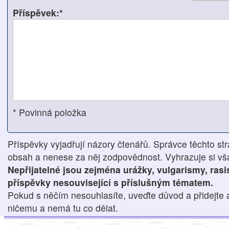
Příspěvek:*
* Povinná položka
Příspěvky vyjadřují názory čtenářů. Správce těchto str
obsah a nenese za něj zodpovědnost. Vyhrazuje si však
Nepřijatelné jsou zejména urážky, vulgarismy, ras
příspěvky nesouvisející s příslušným tématem.
Pokud s něčím nesouhlasíte, uveďte důvod a přidejte 
ničemu a nemá tu co dělat.