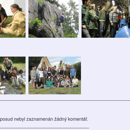
posud nebyl zaznamenán žádný komentář.