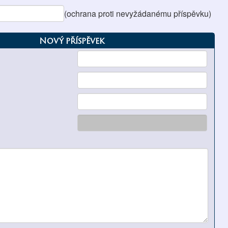
(ochrana proti nevyžádanému příspěvku)
Nový příspěvek