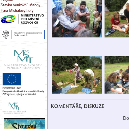
Stavba venkovní učebny
Fara Michalovy hory
Komentáře, diskuze
Do