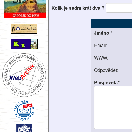
Kolik je sedm krát dva ?
Jméno:*
Email:
WWW:
Odpovědět:
Příspěvek:*