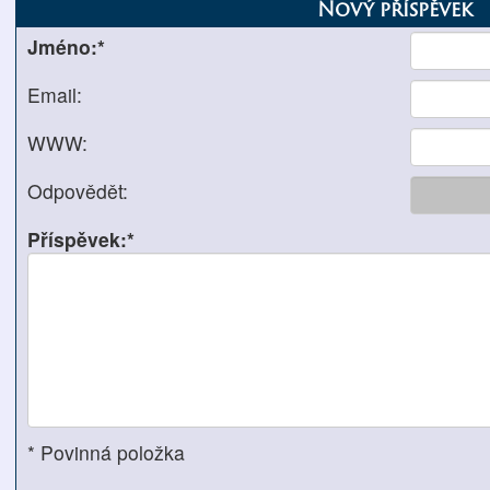
Nový příspěvek
Jméno:*
Email:
WWW:
Odpovědět:
Příspěvek:*
* Povinná položka