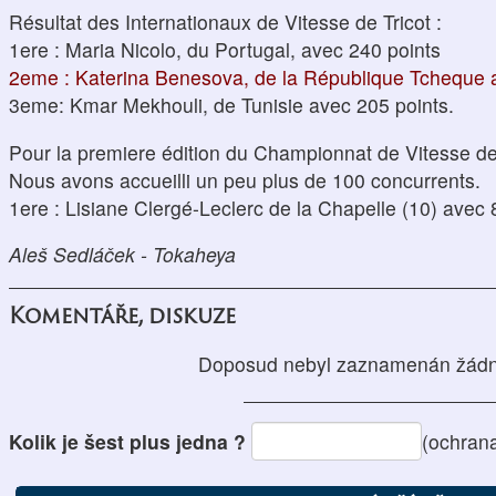
Résultat des Internationaux de Vitesse de Tricot :
1ere : Maria Nicolo, du Portugal, avec 240 points
2eme : Katerina Benesova, de la République Tcheque 
3eme: Kmar Mekhouli, de Tunisie avec 205 points.
Pour la premiere édition du Championnat de Vitesse de
Nous avons accueilli un peu plus de 100 concurrents.
1ere : Lisiane Clergé-Leclerc de la Chapelle (10) avec 
Aleš Sedláček - Tokaheya
Komentáře, diskuze
Doposud nebyl zaznamenán žádn
Kolik je šest plus jedna ?
(ochran