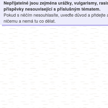
Nepřijatelné jsou zejména urážky, vulgarismy, ras
příspěvky nesouvisející s příslušným tématem.
Pokud s něčím nesouhlasíte, uveďte důvod a přidejte 
ničemu a nemá tu co dělat.