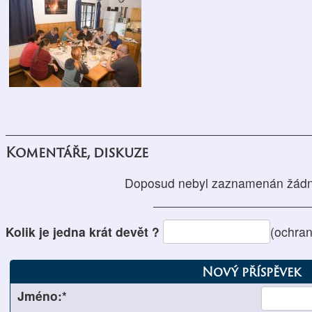
Komentáře, diskuze
Doposud nebyl zaznamenán žádn
Kolik je jedna krát devět ?
(ochra
Nový příspěvek
Jméno:*