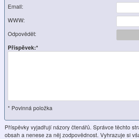
Email:
WWW:
Odpovědět:
Příspěvek:*
* Povinná položka
Příspěvky vyjadřují názory čtenářů. Správce těchto str
obsah a nenese za něj zodpovědnost. Vyhrazuje si však