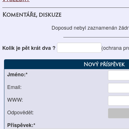
Komentáře, diskuze
Doposud nebyl zaznamenán žádn
Kolik je pět krát dva ?
(ochrana pr
Nový příspěvek
Jméno:*
Email:
WWW:
Odpovědět:
Příspěvek:*