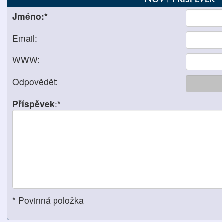
Jméno:*
Email:
WWW:
Odpovědět:
Příspěvek:*
* Povinná položka