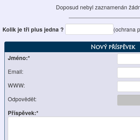
Doposud nebyl zaznamenán žádn
Kolik je tři plus jedna ?
(ochrana 
Nový příspěvek
Jméno:*
Email:
WWW:
Odpovědět:
Příspěvek:*