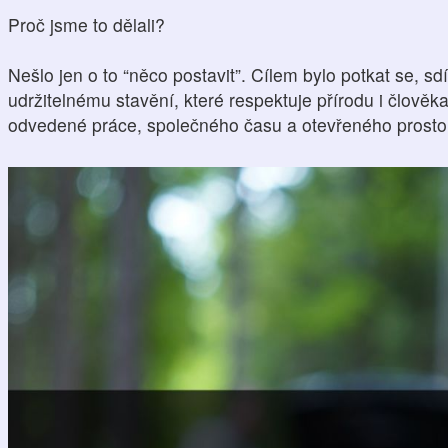
Proč jsme to dělali?
Nešlo jen o to “něco postavit”. Cílem bylo potkat se, sdí
udržitelnému stavění, které respektuje přírodu i člověka
odvedené práce, společného času a otevřeného prosto