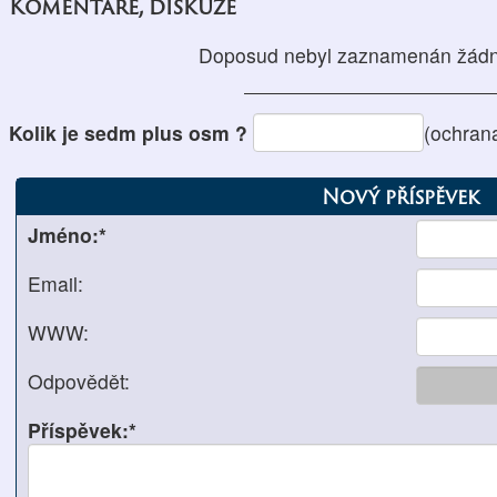
Komentáře, diskuze
Doposud nebyl zaznamenán žádn
Kolik je sedm plus osm ?
(ochran
Nový příspěvek
Jméno:*
Email:
WWW:
Odpovědět:
Příspěvek:*