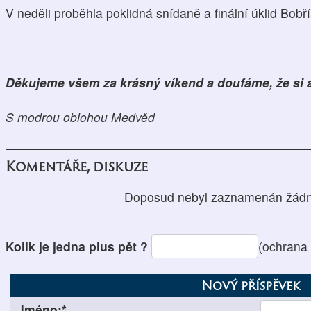
V neděli proběhla poklidná snídaně a finální úklid Bo
Děkujeme všem za krásný víkend a doufáme, že si 
S modrou oblohou Medvěd
Komentáře, diskuze
Doposud nebyl zaznamenán žádn
Kolik je jedna plus pět ?
(ochrana
Nový příspěvek
Jméno:*