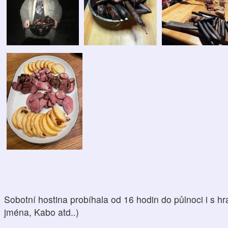
Sobotní hostina probíhala od 16 hodin do půlnoci i s h
jména, Kabo atd..)