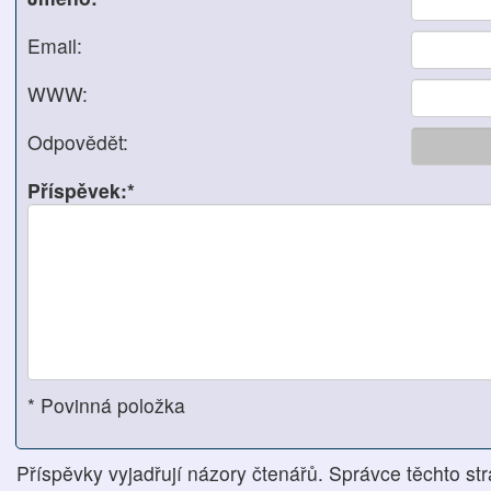
Email:
WWW:
Odpovědět:
Příspěvek:*
* Povinná položka
Příspěvky vyjadřují názory čtenářů. Správce těchto str