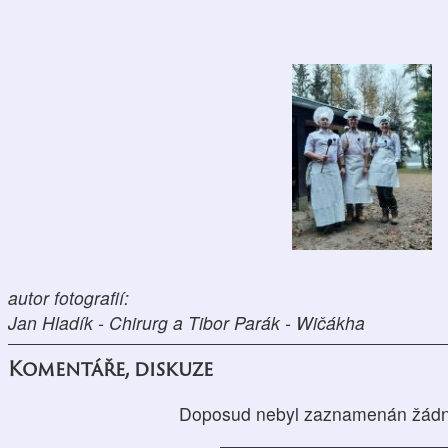
autor fotografií:
Jan Hladík - Chirurg a Tibor Parák - Wičákha
Komentáře, diskuze
Doposud nebyl zaznamenán žádn