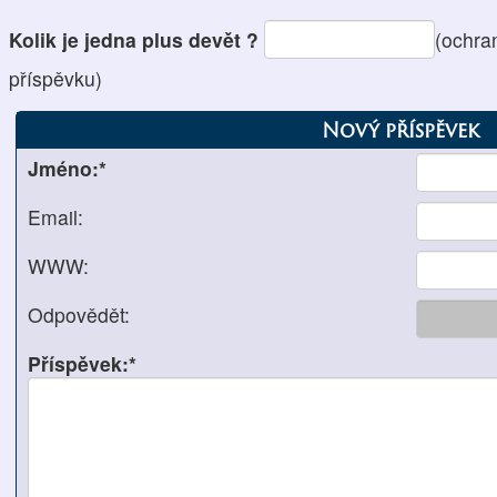
Kolik je jedna plus devět ?
(ochra
příspěvku)
Nový příspěvek
Jméno:*
Email:
WWW:
Odpovědět:
Příspěvek:*