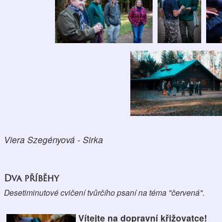
Viera Szegényová - Sirka
Dva příběhy
Desetiminutové cvičení tvůrčího psaní na téma "červená".
Vítejte na dopravní křižovatce!