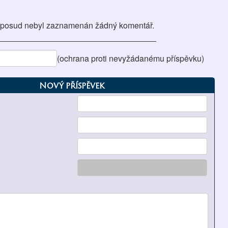
posud nebyl zaznamenán žádný komentář.
(ochrana proti nevyžádanému příspěvku)
Nový příspěvek