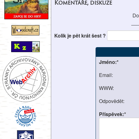
Komentáře, diskuze
Do
Kolik je pět krát šest ?
Jméno:*
Email:
WWW:
Odpovědět:
Příspěvek:*