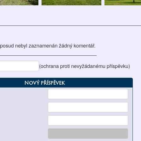
posud nebyl zaznamenán žádný komentář.
(ochrana proti nevyžádanému příspěvku)
Nový příspěvek