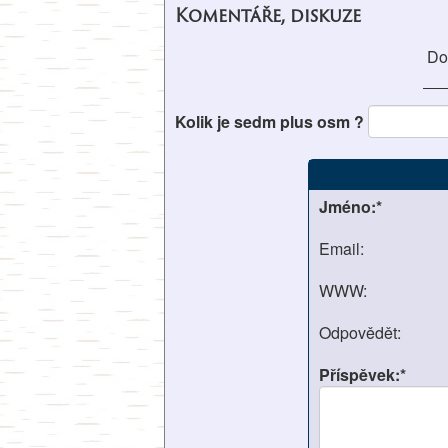
Komentáře, diskuze
Do
Kolik je sedm plus osm ?
Jméno:*
Email:
WWW:
Odpovědět:
Příspěvek:*