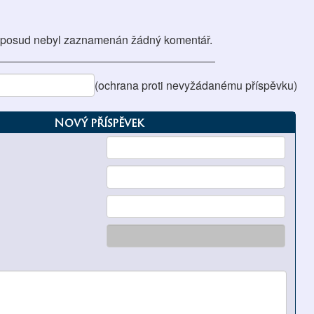
posud nebyl zaznamenán žádný komentář.
(ochrana proti nevyžádanému příspěvku)
Nový příspěvek