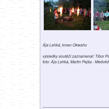
Ája Lehká, kmen Okwaho
výsledky soutěží zaznamenal: Tibor P
foto: Ája Lehká, Martin Pejša - Medvě