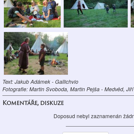
Text: Jakub Adámek - Gallichvio
Fotografie: Martin Svoboda, Martin Pejša - Medvěd, Ji
Komentáře, diskuze
Doposud nebyl zaznamenán žádn