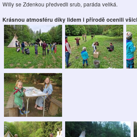
Willy se Zdenkou předvedli srub, paráda veliká.
Krásnou atmosféru díky lidem i přírodě ocenili všic