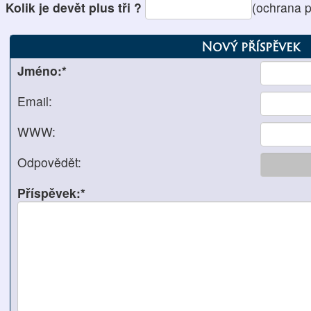
Kolik je devět plus tři ?
(ochrana 
Nový příspěvek
Jméno:*
Email:
WWW:
Odpovědět:
Příspěvek:*