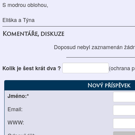
S modrou oblohou,
Eliška a Týna
Komentáře, diskuze
Doposud nebyl zaznamenán žádn
Kolik je šest krát dva ?
(ochrana p
Nový příspěvek
Jméno:*
Email:
WWW: