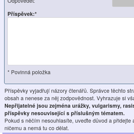
Odpovědět:
Příspěvek:*
* Povinná položka
Příspěvky vyjadřují názory čtenářů. Správce těchto str
obsah a nenese za něj zodpovědnost. Vyhrazuje si však
Nepřijatelné jsou zejména urážky, vulgarismy, ras
příspěvky nesouvisející s příslušným tématem.
Pokud s něčím nesouhlasíte, uveďte důvod a přidejte 
ničemu a nemá tu co dělat.