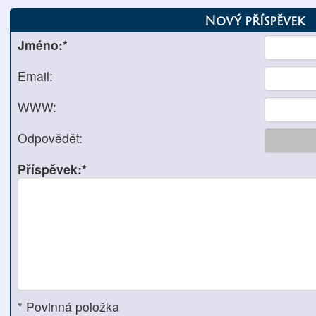
Nový příspěvek
Jméno:*
Email:
WWW:
Odpovědět:
Příspěvek:*
* Povinná položka