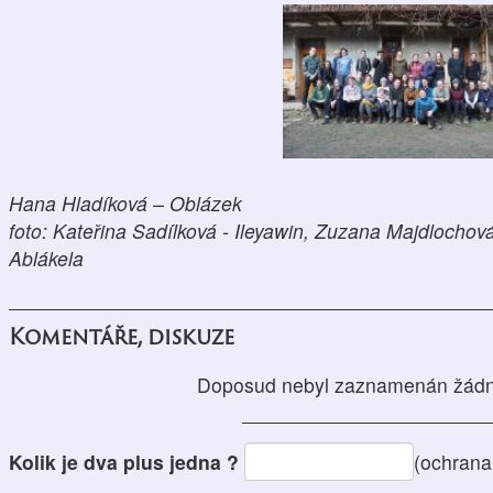
Hana
Hladíková – Oblázek
foto: Kateřina Sadílková - Ileyawin, Zuzana Majdlocho
Ablákela
Komentáře, diskuze
Doposud nebyl zaznamenán žádn
Kolik je dva plus jedna ?
(ochrana