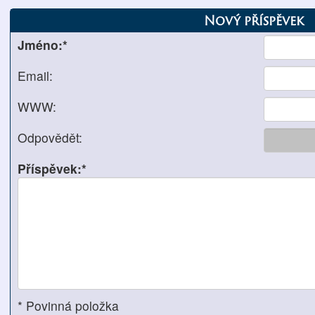
Nový příspěvek
Jméno:*
Email:
WWW:
Odpovědět:
Příspěvek:*
* Povinná položka