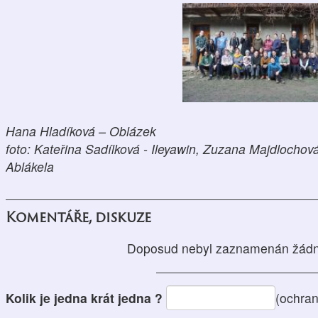
Hana
Hladíková – Oblázek
foto: Kateřina Sadílková - Ileyawin, Zuzana Majdlocho
Ablákela
Komentáře, diskuze
Doposud nebyl zaznamenán žádn
Kolik je jedna krát jedna ?
(ochra