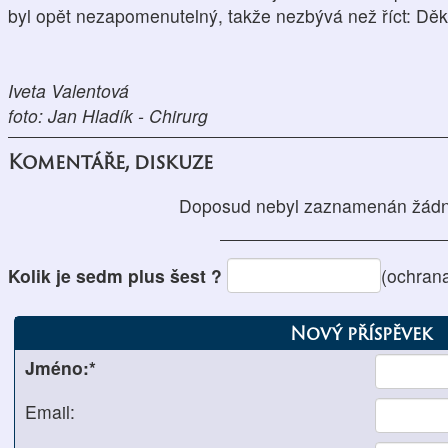
byl opět nezapomenutelný, takže nezbývá než říct: Děku
Iveta Valentová
foto: Jan Hladík - Chirurg
Komentáře, diskuze
Doposud nebyl zaznamenán žádn
Kolik je sedm plus šest ?
(ochran
Nový příspěvek
Jméno:*
Email: