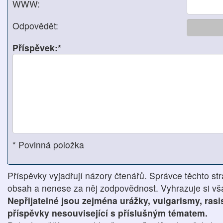
WWW:
Odpovědět:
Příspěvek:*
* Povinná položka
Příspěvky vyjadřují názory čtenářů. Správce těchto str
obsah a nenese za něj zodpovědnost. Vyhrazuje si však
Nepřijatelné jsou zejména urážky, vulgarismy, ras
příspěvky nesouvisející s příslušným tématem.