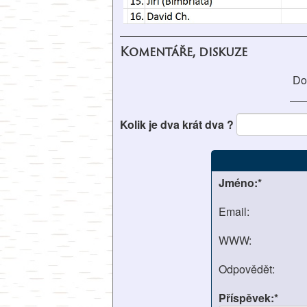
Komentáře, diskuze
Do
Kolik je dva krát dva ?
Jméno:*
Email:
WWW:
Odpovědět:
Příspěvek:*