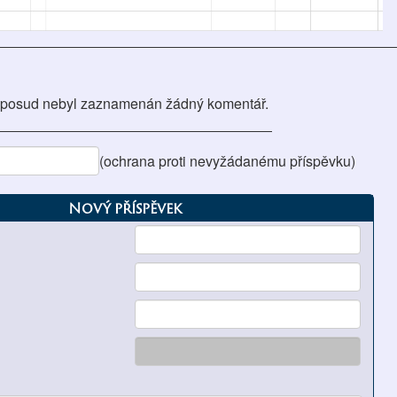
posud nebyl zaznamenán žádný komentář.
(ochrana proti nevyžádanému příspěvku)
Nový příspěvek