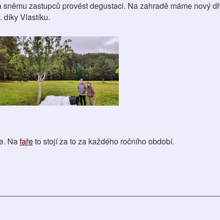
a sněmu zastupců provést degustaci. Na zahradě máme nový dře
 díky Vlastíku.
te. Na
faře
to stojí za to za každého ročního období.