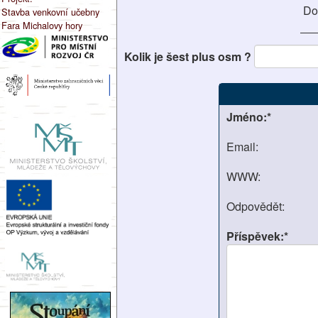
Do
Stavba venkovní učebny
Fara Michalovy hory
Kolik je šest plus osm ?
Jméno:*
Email:
WWW:
Odpovědět:
Příspěvek:*