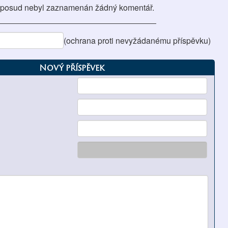
posud nebyl zaznamenán žádný komentář.
(ochrana proti nevyžádanému příspěvku)
Nový příspěvek