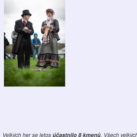
Velkých her se letos
účastnilo 8 kmenů
. Všech velkých