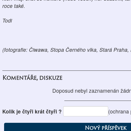
roce také.
Todi
(fotografie: Čiwawa, Stopa Černého vlka, Stará Praha, K
Komentáře, diskuze
Doposud nebyl zaznamenán žádn
Kolik je čtyři krát čtyři ?
(ochrana 
Nový příspěvek