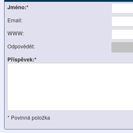
Jméno:*
Email:
WWW:
Odpovědět:
Příspěvek:*
* Povinná položka