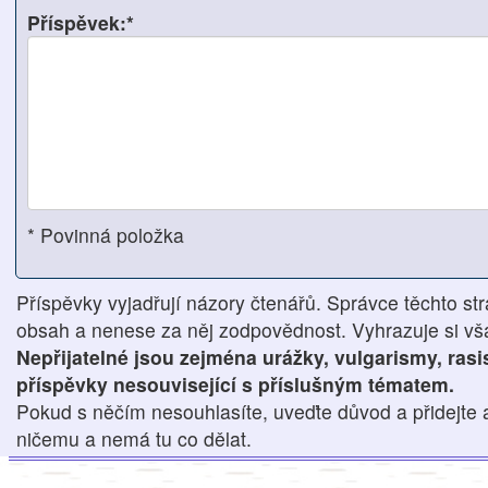
Příspěvek:*
* Povinná položka
Příspěvky vyjadřují názory čtenářů. Správce těchto str
obsah a nenese za něj zodpovědnost. Vyhrazuje si však
Nepřijatelné jsou zejména urážky, vulgarismy, ras
příspěvky nesouvisející s příslušným tématem.
Pokud s něčím nesouhlasíte, uveďte důvod a přidejte 
ničemu a nemá tu co dělat.