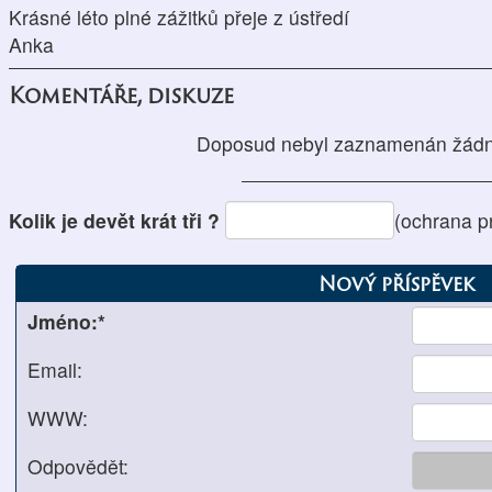
Krásné léto plné zážitků přeje z ústředí
Anka
Komentáře, diskuze
Doposud nebyl zaznamenán žádn
Kolik je devět krát tři ?
(ochrana p
Nový příspěvek
Jméno:*
Email:
WWW:
Odpovědět: