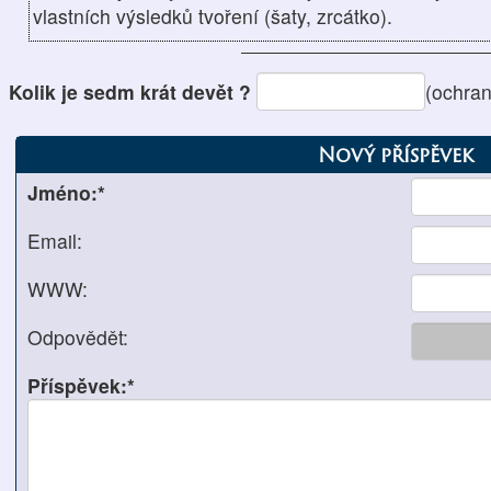
vlastních výsledků tvoření (šaty, zrcátko).
Kolik je sedm krát devět ?
(ochra
Nový příspěvek
Jméno:*
Email:
WWW:
Odpovědět:
Příspěvek:*