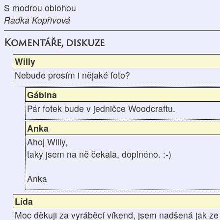
S modrou oblohou
Radka Kopřivová
Komentáře, diskuze
Willy
Nebude prosím i nějaké foto?
Gábina
Pár fotek bude v jedničce Woodcraftu.
Anka
Ahoj Willy,
taky jsem na ně čekala, doplněno. :-)
Anka
Lída
Moc děkuji za vyráběcí víkend, jsem nadšená jak ze s