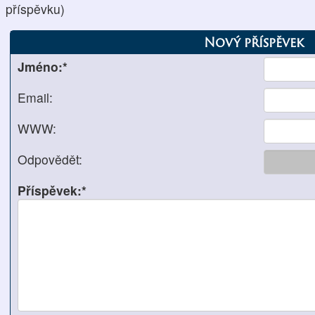
příspěvku)
Nový příspěvek
Jméno:*
Email:
WWW:
Odpovědět:
Příspěvek:*