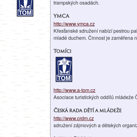
trampských osadách.
YMCA
http://www.ymca.cz
Křesťanské sdružení nabízí pestrou pale
mladé duchem. Činnost je zaměřena na 
Tomíci
http://www.a-tom.cz
Asociace turistických oddílů mládeže
Česká rada dětí a mládeže
http://www.crdm.cz
sdružení zájmových a dětských organi