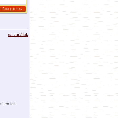
na začátek
ní jen tak