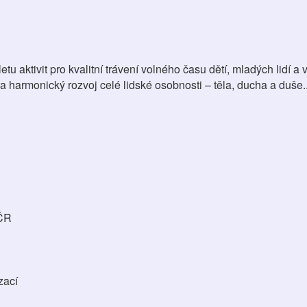
tu aktivit pro kvalitní trávení volného času dětí, mladých lidí a
harmonický rozvoj celé lidské osobnosti – těla, ducha a duše..
 ČR
zací