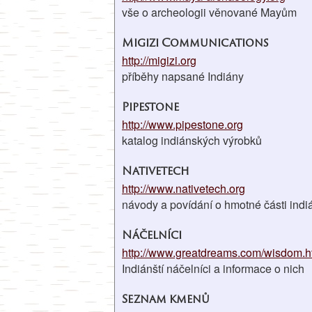
vše o archeologii věnované Mayům
Migizi Communications
http://migizi.org
příběhy napsané Indiány
Pipestone
http://www.pipestone.org
katalog indiánských výrobků
Nativetech
http://www.nativetech.org
návody a povídání o hmotné části indi
Náčelníci
http://www.greatdreams.com/wisdom.
Indiánští náčelníci a informace o nich
Seznam kmenů