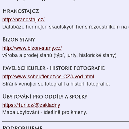
Hranostaj.cz
http://hranostaj.cz/
Databáze her nejen skautských her s rozcestníkem na
Bizon stany
http://www.bizon-stany.cz/
výroba a prodej stanů (týpí, jurty, historické stany)
Pavel Scheufler - historie fotografie
http://www.scheufler.cz/cs-CZ/uvod.html
Stránk věnující se fotografii a historii fotografie.
Ubytování pro oddíly a spolky
https://1url.cz/@zakladny
Mapa ubytování - ideálně pro kmeny.
Podporujeme