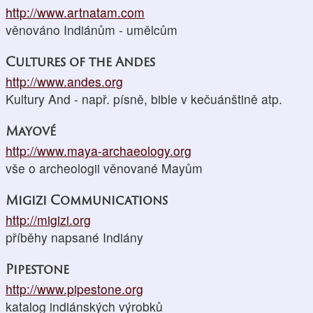
http://www.artnatam.com
věnováno Indiánům - umělcům
Cultures of the Andes
http://www.andes.org
Kultury And - např. písně, bible v kečuánštině atp.
Mayové
http://www.maya-archaeology.org
vše o archeologii věnované Mayům
Migizi Communications
http://migizi.org
příběhy napsané Indiány
Pipestone
http://www.pipestone.org
katalog indiánských výrobků