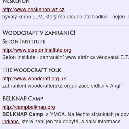
Neskenon
http://www.neskenon.wz.cz
bývalý kmen LLM, který má dlouholeté tradice - nejen l
Woodcraft v zahraničí
Seton Institute
http://www.etsetoninstitute.org
Seton Institute - zahraniční www stránka věnovaná E.T
The Woodcraft Folk
http://www.woodcraft.org.uk
zahraniční woodcrafterská organizace sídlící v Anglii
BELKNAP Camp
http://campbelknap.org
BELKNAP Camp
, z YMCA. Na těchto stránkách je po
indians
, které není jen tak odbyté, a další informace.