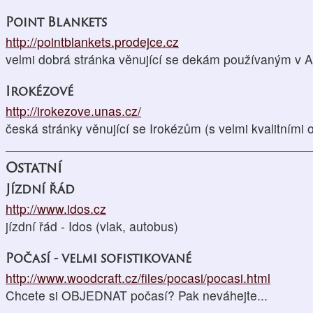
Point Blankets
http://pointblankets.prodejce.cz
velmi dobrá stránka věnující se dekám používaným v A
Irokézové
http://irokezove.unas.cz/
česká stránky věnující se Irokézům (s velmi kvalitními 
Ostatní
Jízdní řád
http://www.idos.cz
jízdní řád - Idos (vlak, autobus)
Počasí - velmi sofistikované
http://www.woodcraft.cz/files/pocasi/pocasi.html
Chcete si OBJEDNAT počasí? Pak neváhejte...