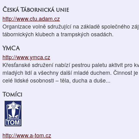
Česká Tábornická unie
http://www.ctu.adam.cz
Organizace volně sdružující na základě společného záj
tábornických klubech a trampských osadách.
YMCA
http://www.ymca.cz
Křesťanské sdružení nabízí pestrou paletu aktivit pro kv
mladých lidí a všechny další mladé duchem. Činnost j
celé lidské osobnosti – těla, ducha a duše...
Tomíci
http://www.a-tom.cz