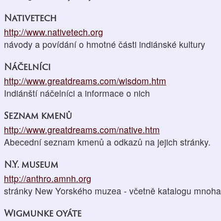
Nativetech
http://www.nativetech.org
návody a povídání o hmotné části indiánské kultury
Náčelníci
http://www.greatdreams.com/wisdom.htm
Indiánští náčelníci a informace o nich
Seznam kmenů
http://www.greatdreams.com/native.htm
Abecední seznam kmenů a odkazů na jejich stránky.
N.Y. museum
http://anthro.amnh.org
stránky New Yorského muzea - včetně katalogu mnoha
Wigmunke oyáte