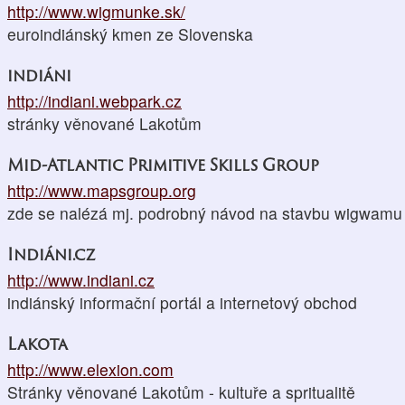
http://www.wigmunke.sk/
euroindiánský kmen ze Slovenska
indiáni
http://indiani.webpark.cz
stránky věnované Lakotům
Mid-Atlantic Primitive Skills Group
http://www.mapsgroup.org
zde se nalézá mj. podrobný návod na stavbu wigwamu
Indiáni.cz
http://www.indiani.cz
indiánský informační portál a internetový obchod
Lakota
http://www.elexion.com
Stránky věnované Lakotům - kultuře a spritualitě