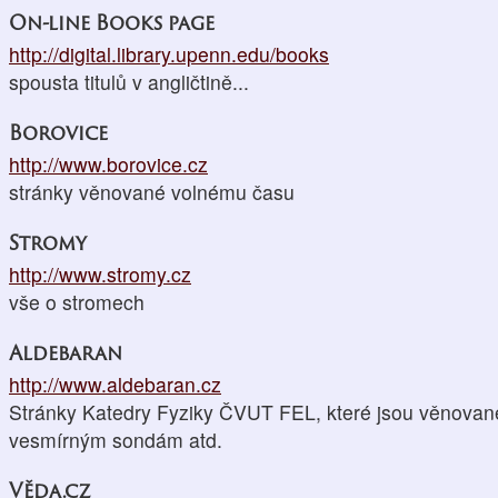
On-line Books page
http://digital.library.upenn.edu/books
spousta titulů v angličtině...
Borovice
http://www.borovice.cz
stránky věnované volnému času
Stromy
http://www.stromy.cz
vše o stromech
Aldebaran
http://www.aldebaran.cz
Stránky Katedry Fyziky ČVUT FEL, které jsou věnované n
vesmírným sondám atd.
Věda.cz