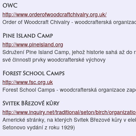
OWC
http://www.orderofwoodcraftchivalry.org.uk/
Order of Woodcraft Chivalry - woodcrafterská organiza
Pine Island Camp
http://www.pineisland.org
Sdružení Pine Island Camp, jehož historie sahá až do r
své činnosti prvky woodcrafterské výchovy
Forest School Camps
http://www.fsc.org.uk
Forest School Camps - woodcrafterská organizace zap
Svitek Březové kůry
http://www.inquiry.net/traditional/seton/birch/organizati
Americké stránky, na kterých Svitek Březové kůry v el
Setonovo vydání z roku 1929)