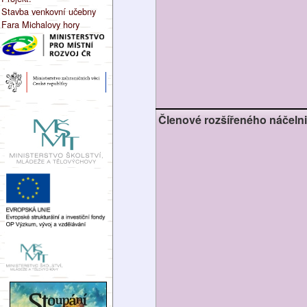
Stavba venkovní učebny
Fara Michalovy hory
Členové rozšířeného náčelni