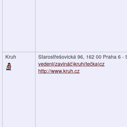
Kruh
Starostřešovická 96, 162 00 Praha 6 - 
vedeni(zavináč)kruh(tečka)cz
http://www.kruh.cz