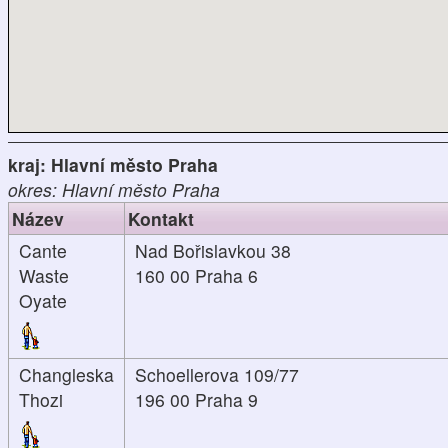
kraj: Hlavní město Praha
okres: Hlavní město Praha
Název
Kontakt
Cante
Nad Bořislavkou 38
Waste
160 00 Praha 6
Oyate
Changleska
Schoellerova 109/77
Thozi
196 00 Praha 9