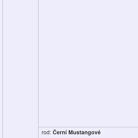
rod:
Černí Mustangové