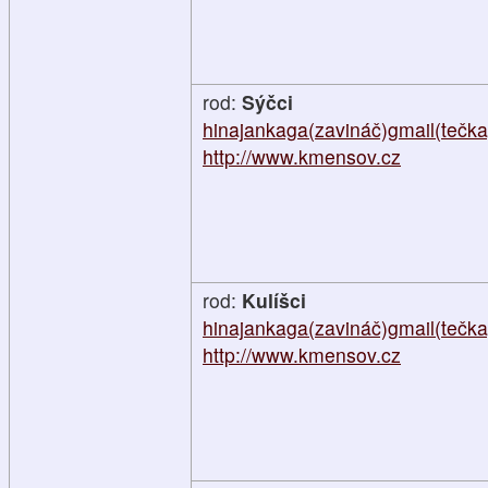
rod:
Sýčci
hinajankaga(zavináč)gmail(tečk
http://www.kmensov.cz
rod:
Kulíšci
hinajankaga(zavináč)gmail(tečk
http://www.kmensov.cz