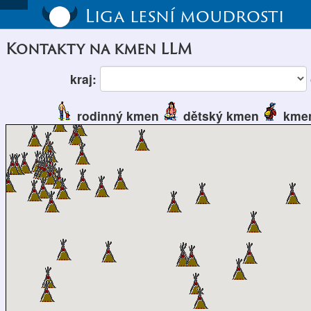
Liga lesní moudrosti
Kontakty na kmen LLM
kraj:
rodinný kmen
dětský kmen
kmen