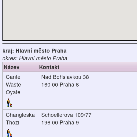
kraj: Hlavní město Praha
okres: Hlavní město Praha
Název
Kontakt
Cante
Nad Bořislavkou 38
Waste
160 00 Praha 6
Oyate
Changleska
Schoellerova 109/77
Thozi
196 00 Praha 9