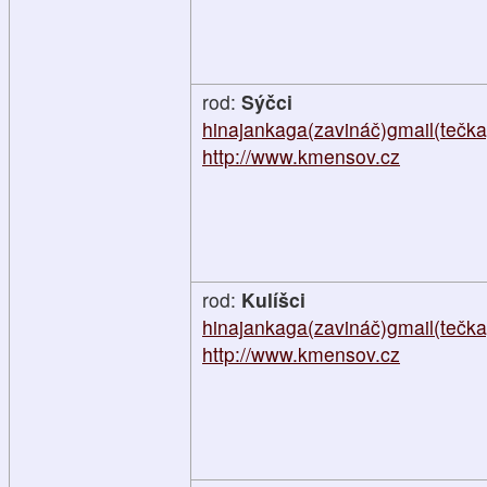
rod:
Sýčci
hinajankaga(zavináč)gmail(tečk
http://www.kmensov.cz
rod:
Kulíšci
hinajankaga(zavináč)gmail(tečk
http://www.kmensov.cz