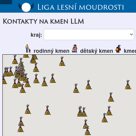
Liga lesní moudrosti
Kontakty na kmen LLM
kraj:
rodinný kmen
dětský kmen
kmen