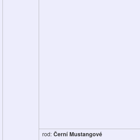
rod:
Černí Mustangové