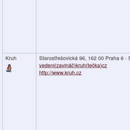
Kruh
Starostřešovická 96, 162 00 Praha 6 - 
vedeni(zavináč)kruh(tečka)cz
http://www.kruh.cz