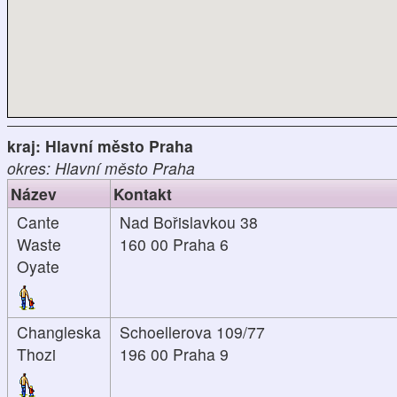
kraj: Hlavní město Praha
okres: Hlavní město Praha
Název
Kontakt
Cante
Nad Bořislavkou 38
Waste
160 00 Praha 6
Oyate
Changleska
Schoellerova 109/77
Thozi
196 00 Praha 9