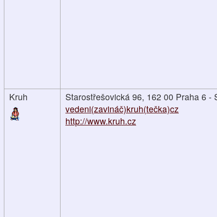
Kruh
Starostřešovická 96, 162 00 Praha 6 - 
vedeni(zavináč)kruh(tečka)cz
http://www.kruh.cz