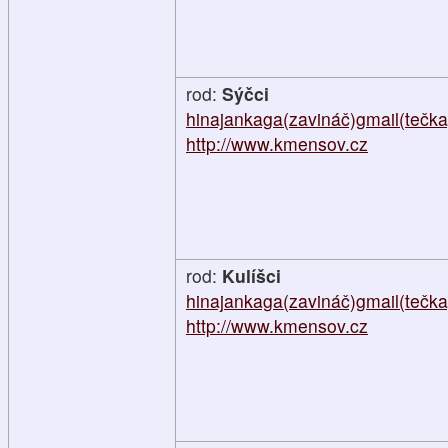
rod:
Sýčci
hinajankaga(zavináč)gmail(tečk
http://www.kmensov.cz
rod:
Kulíšci
hinajankaga(zavináč)gmail(tečk
http://www.kmensov.cz