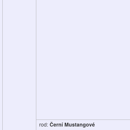
rod:
Černí Mustangové