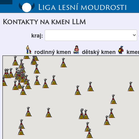
Liga lesní moudrosti
Kontakty na kmen LLM
kraj:
rodinný kmen
dětský kmen
kmen