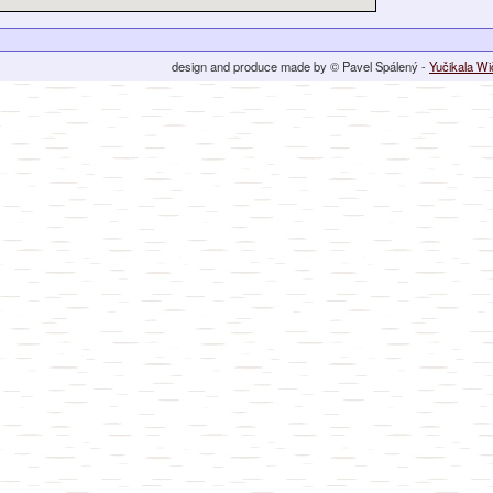
design and produce made by © Pavel Spálený -
Yučikala W