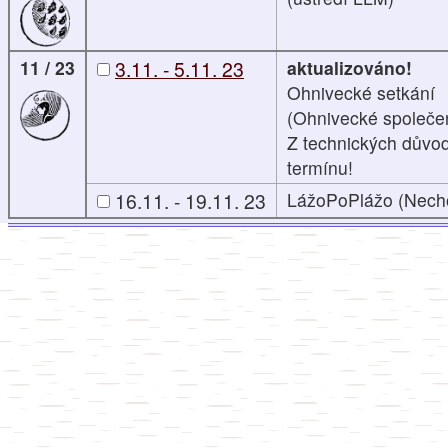
11 / 23
3.11. - 5.11. 23
aktualizováno!
Ohnivecké setkání
(Ohnivecké společen
Z technických důvo
termínu!
16.11. - 19.11. 23
LážoPoPlážo (Nech