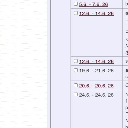
5.6. - 7.6. 26
b
12.6. - 14.6. 26
a
L
P
k
M
(
12.6. - 14.6. 26
s
19.6. - 21.6. 26
a
s
20.6. - 20.6. 26
O
24.6. - 24.6. 26
1
p
P
N
b