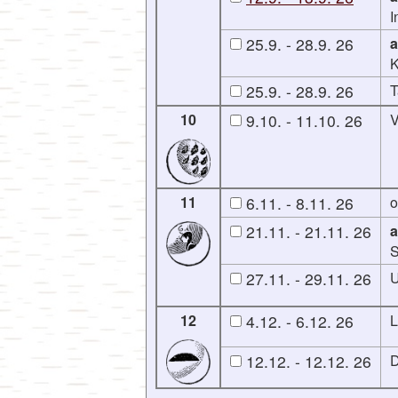
I
25.9. - 28.9. 26
a
K
25.9. - 28.9. 26
T
10
9.10. - 11.10. 26
V
11
6.11. - 8.11. 26
o
21.11. - 21.11. 26
a
S
27.11. - 29.11. 26
U
12
4.12. - 6.12. 26
L
12.12. - 12.12. 26
D