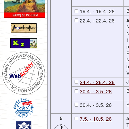
19.4. - 19.4. 26
B
22.4. - 22.4. 26
a
1
p
P
N
b
V
24.4. - 26.4. 26
J
30.4. - 3.5. 26
B
30.4. - 3.5. 26
5
7.5. - 10.5. 26
a
T