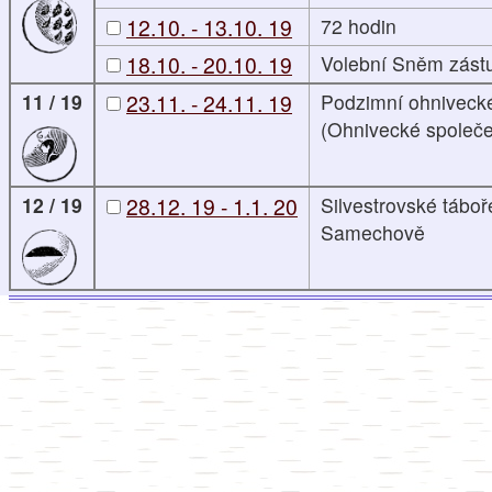
12.10. - 13.10. 19
72 hodin
18.10. - 20.10. 19
Volební Sněm zást
11 / 19
23.11. - 24.11. 19
Podzimní ohnivecké
(Ohnivecké společe
12 / 19
28.12. 19 - 1.1. 20
Silvestrovské táboř
Samechově