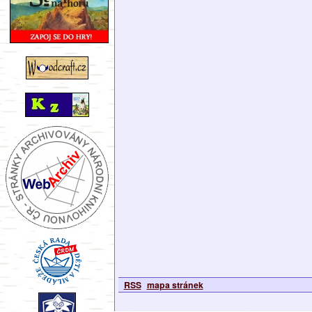
RSS
mapa stránek