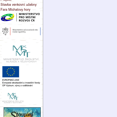
Stavba venkovní učebny
Fara Michalovy hory