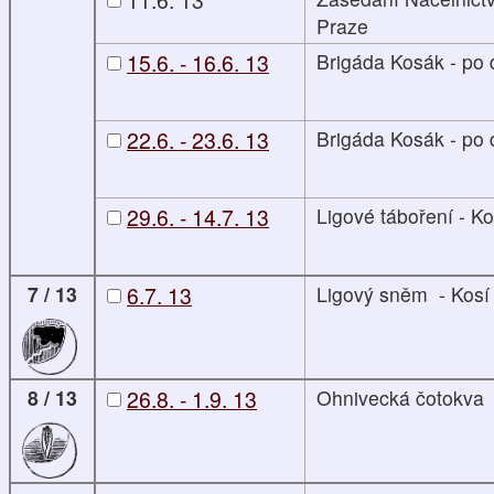
Praze
15.6. - 16.6. 13
Brigáda Kosák - po
22.6. - 23.6. 13
Brigáda Kosák - po
29.6. - 14.7. 13
Ligové táboření - Ko
7 / 13
6.7. 13
Ligový sněm - Kosí
8 / 13
26.8. - 1.9. 13
Ohnivecká čotokva